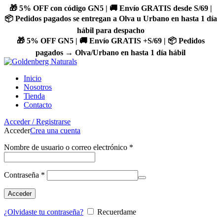
🎁 5% OFF con código GN5 | 🚚 Envío GRATIS desde S/69 |
📦 Pedidos pagados se entregan a Olva u Urbano en hasta 1 día
hábil para despacho
🎁 5% OFF GN5 | 🚚 Envío GRATIS +S/69 | 📦 Pedidos
pagados → Olva/Urbano en hasta 1 día hábil
Inicio
Nosotros
Tienda
Contacto
Acceder / Registrarse
Acceder
Crea una cuenta
Nombre de usuario o correo electrónico
*
Contraseña
*
Acceder
¿Olvidaste tu contraseña?
Recuerdame