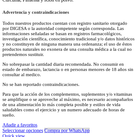
hasta
S/ 147.00
Advertencia y contraindicaciones
Todos nuestros productos cuentan con registro sanitario otorgado
por DIGESA o la autoridad competente según corresponda. Las
informaciones señaladas se basan en registros farmacológicos,
investigación científica, conocimiento tradicional y/o datos históricos
y no constituyen de ninguna manera una ordenanza; el uso de éstos
productos naturales no exonera de una consulta médica a la cual no
pretendemos sustituir.
No sobrepasar la cantidad diaria recomendada. No consumir en
estado de embarazo, lactancia o en personas menores de 18 años sin
consultar al medico.
No se han reportado contraindicaciones.
Para que la acción de los complementos, suplementos y/o vitaminas
se amplifique o se aproveche al máximo, es necesario acompañarlos
de una alimentación lo más completa posible y estilos de vida
saludables como el ejercicio y un numero adecuado de horas de
sueño.
Añadir a favoritos
Seleccionar opciones
Compra por WhatsApp
Quick view