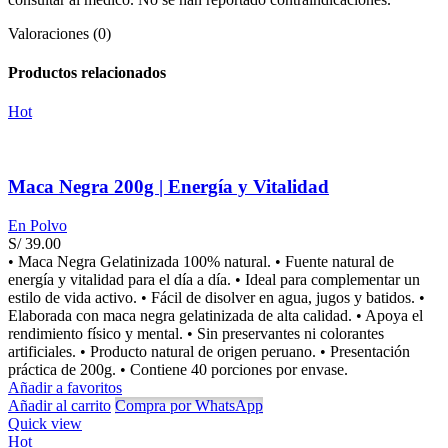
Valoraciones (0)
Productos relacionados
Hot
Maca Negra 200g | Energía y Vitalidad
En Polvo
S/
39.00
• Maca Negra Gelatinizada 100% natural. • Fuente natural de
energía y vitalidad para el día a día. • Ideal para complementar un
estilo de vida activo. • Fácil de disolver en agua, jugos y batidos. •
Elaborada con maca negra gelatinizada de alta calidad. • Apoya el
rendimiento físico y mental. • Sin preservantes ni colorantes
artificiales. • Producto natural de origen peruano. • Presentación
práctica de 200g. • Contiene 40 porciones por envase.
Añadir a favoritos
Añadir al carrito
Compra por WhatsApp
Quick view
Hot