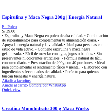
Espirulina y Maca Negra 200g | Energía Natural
En Polvo
S/
39.00
• Espirulina y Maca Negra en polvo de alta calidad. • Combinación
de superalimentos para complementar tu alimentación diaria. •
Apoya la energía natural y la vitalidad. • Ideal para personas con un
estilo de vida activo. • Contiene espirulina y maca negra
gelatinizada. • Fácil de mezclar con agua, jugos o batidos. • Sin
preservantes ni colorantes artificiales. • Fórmula natural de fácil
consumo diario. • Presentación de 200g con 40 porciones. • Ideal
para complementar el rendimiento físico y mental. • Elaborado con
ingredientes seleccionados de calidad. • Perfecto para quienes
buscan bienestar y energía natural.
Añadir a favoritos
Añadir al carrito
Compra por WhatsApp
Quick view
Creatina Monohidrato 300 g Maca Works