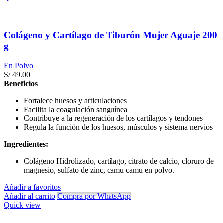
Colágeno y Cartílago de Tiburón Mujer Aguaje 200
g
En Polvo
S/
49.00
Beneficios
Fortalece huesos y articulaciones
Facilita la coagulación sanguínea
Contribuye a la regeneración de los cartílagos y tendones
Regula la función de los huesos, músculos y sistema nervios
Ingredientes:
Colágeno Hidrolizado, cartílago, citrato de calcio, cloruro de
magnesio, sulfato de zinc, camu camu en polvo.
Añadir a favoritos
Añadir al carrito
Compra por WhatsApp
Quick view