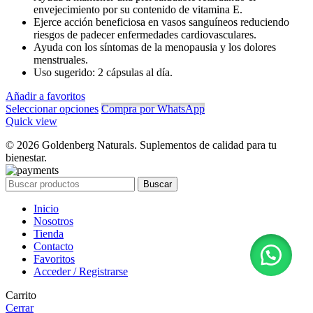
envejecimiento por su contenido de vitamina E.
S/ 99.00
Ejerce acción beneficiosa en vasos sanguíneos reduciendo
riesgos de padecer enfermedades cardiovasculares.
Ayuda con los síntomas de la menopausia y los dolores
menstruales.
Uso sugerido: 2 cápsulas al día.
Añadir a favoritos
Seleccionar opciones
Compra por WhatsApp
Quick view
© 2026 Goldenberg Naturals. Suplementos de calidad para tu
bienestar.
Buscar
Inicio
Nosotros
Tienda
Contacto
Favoritos
Acceder / Registrarse
Carrito
Cerrar