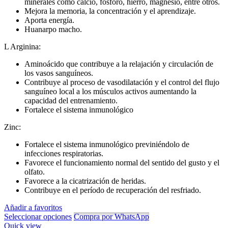
minerales como calcio, fósforo, hierro, magnesio, entre otros.
S/ 49.00
Mejora la memoria, la concentración y el aprendizaje.
hasta
Aporta energía.
S/ 129.00
Huanarpo macho.
L Arginina:
Aminoácido que contribuye a la relajación y circulación de
los vasos sanguíneos.
Contribuye al proceso de vasodilatación y el control del flujo
sanguíneo local a los músculos activos aumentando la
capacidad del entrenamiento.
Fortalece el sistema inmunológico
Zinc:
Fortalece el sistema inmunológico previniéndolo de
infecciones respiratorias.
Favorece el funcionamiento normal del sentido del gusto y el
olfato.
Favorece a la cicatrización de heridas.
Contribuye en el período de recuperación del resfriado.
Añadir a favoritos
Seleccionar opciones
Compra por WhatsApp
Quick view