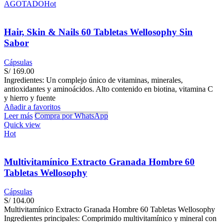
AGOTADO
Hot
Hair, Skin & Nails 60 Tabletas Wellosophy Sin
Sabor
Cápsulas
S/
169.00
Ingredientes: Un complejo único de vitaminas, minerales,
antioxidantes y aminoácidos. Alto contenido en biotina, vitamina C
y hierro y fuente
Añadir a favoritos
Leer más
Compra por WhatsApp
Quick view
Hot
Multivitamínico Extracto Granada Hombre 60
Tabletas Wellosophy
Cápsulas
S/
104.00
Multivitamínico Extracto Granada Hombre 60 Tabletas Wellosophy
Ingredientes principales: Comprimido multivitamínico y mineral con