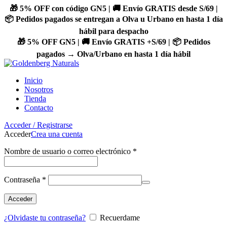
🎁 5% OFF con código GN5 | 🚚 Envío GRATIS desde S/69 |
📦 Pedidos pagados se entregan a Olva u Urbano en hasta 1 día
hábil para despacho
🎁 5% OFF GN5 | 🚚 Envío GRATIS +S/69 | 📦 Pedidos
pagados → Olva/Urbano en hasta 1 día hábil
Inicio
Nosotros
Tienda
Contacto
Acceder / Registrarse
Acceder
Crea una cuenta
Nombre de usuario o correo electrónico
*
Contraseña
*
Acceder
¿Olvidaste tu contraseña?
Recuerdame